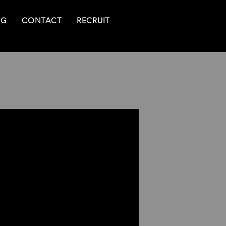
NG
CONTACT
RECRUIT
)