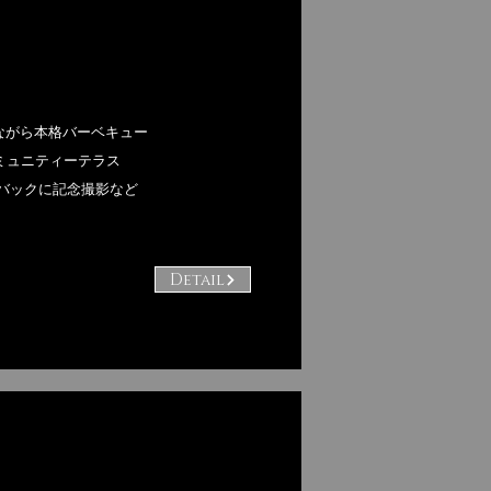
ながら本格バーベキュー
ミュニティーテラス
をバックに記念撮影など
Detail