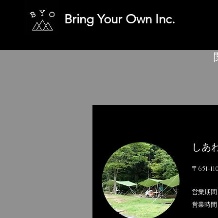
Bring Your Own Inc.
しあ
〒651-
営業期間
営業時間 