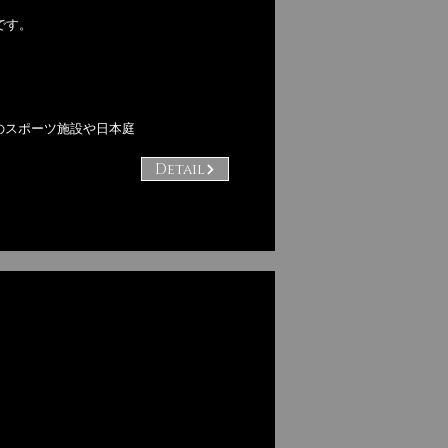
です。
のスポーツ施設や日本庭
Detail