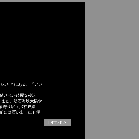
のふもとにある、「アジ
整備された綺麗な砂浜
。また、明石海峡大橋や
最寄り駅（JR神戸線
駅前には買い出しにも便
Detail