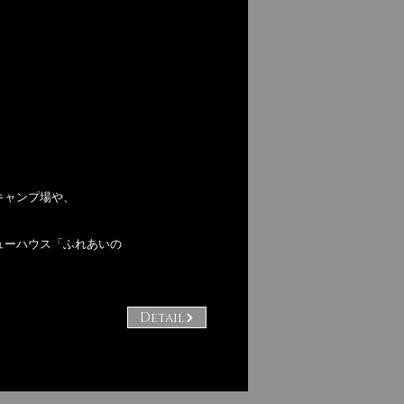
キャンプ場や、
ューハウス「ふれあいの
Detail