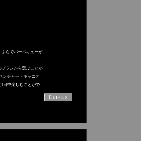
手ぶらでバーベキューが
のプランから選ぶことが
ドベンチャー・キャニオ
1日中楽しむことがで
Detail